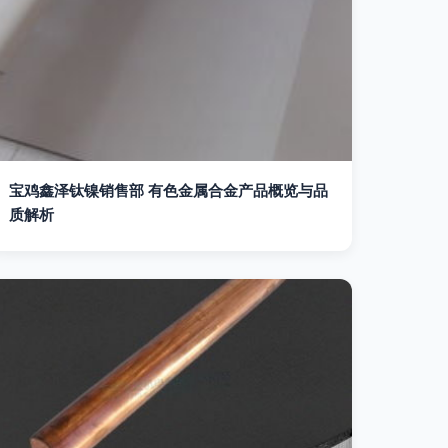
宝鸡鑫泽钛镍销售部 有色金属合金产品概览与品
质解析