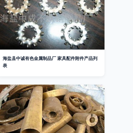
海盐县中诚有色金属制品厂 家具配件附件产品列
表