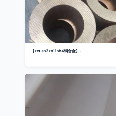
【zcusn3zn11pb4铜合金】-