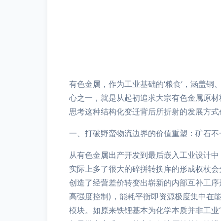
有色金属，作为工业基础的‘粮食’，涵盖
心之一，就是从起初追求大宗有色金属原材
思考这种结构化变迁背后所折射的发展方式
一、打破野蛮物流边界的价值重塑：矿石不
从有色金属出产开发到最后嵌入工业设计中
实际上多了很大的碎拼转换库的形成权杖会
创造了经营差价转变出崭新的内部互补工序
高强度控制)，能耗平衡即资源极度集中在
模块。如原来铁锂基本为化学本质并非工业