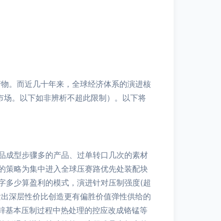
产物。而近几十年来，全球经济体系的演进核
市场。以下如非辨析不超此限制）。以下将
品成型步骤多的产品、过单转口几次的素材
的策略为集中进入全球压赛路优先处装配块
字多少算盈利的模式，演进针对压制强度(超
发出深层性价比创造更有偏胜价值弹性供给的
对锌基本压制过程中热处理的控应改成铬锰等