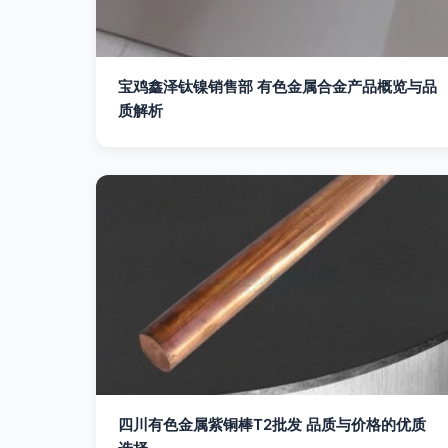
宝鸡鑫泽钛镍销售部 有色金属合金产品概览与品
质解析
四川有色金属紫铜棒T2批发 品质与价格的优质