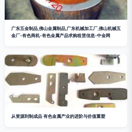
广东五金制品,佛山金属制品,广东机械加工厂,佛山机械五
金厂-有色商机-有色金属产品求购租赁信息-中金网
从资源到制成品 有色金属产业的进阶与价值重塑