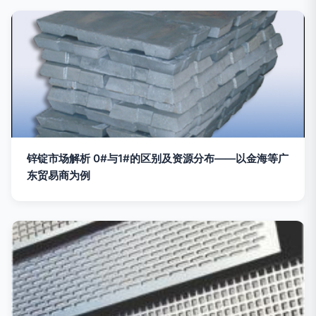
锌锭市场解析 0#与1#的区别及资源分布——以金海等广
东贸易商为例